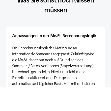
müssen
Anpassungen in der MwSt-Berechnungslogik
Die Berechnungslogik der MwSt. wird an
internationale Standards angepasst. Zukünftig wird
die MwSt. daher nur noch auf Grundlage des
Sammler-/ Batch-Verfahrens (Stapelverarbeitung)
berechnet, gerundet, addiert und nicht mehr auf
Einzeltransaktionsebene. Dies geschieht
automatisch auf täglicher Basis. Hiermit reduzieren
wir Rundungsdifferenzen und
Nachkommastelleneffekte.