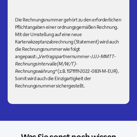
Die Rechnungsnummer gehört zu den erforderlichen
Pflichtangaben einer ordnungsgemäßen Rechnung.
Mit der Umstellung auf eine neue
Kartenakzeptanzabrechnung (Statement) wird auch
die Rechnungsnummer wie folgt
angepasst:
„Vertragspartnernummer-JJJJ-MMTT-
Rechnungsintervalle(M/W/T)-
Rechnungswährung“
(z.B. 15711111-2022-0831-M-EUR).
Somit wird auch die Einzigartigkeit der
Rechnungsnummer sichergestellt.
Was Sie sonst noch wissen