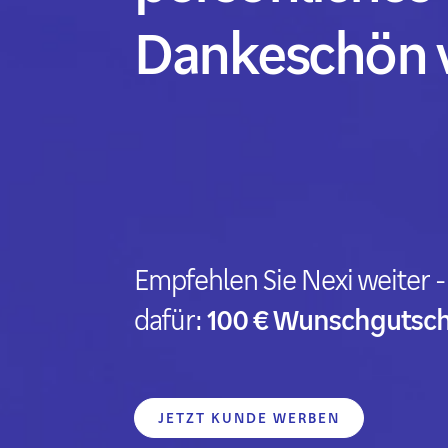
Dankeschön v
Empfehlen Sie Nexi weiter -
dafür:
100 € Wunschgutsch
JETZT KUNDE WERBEN