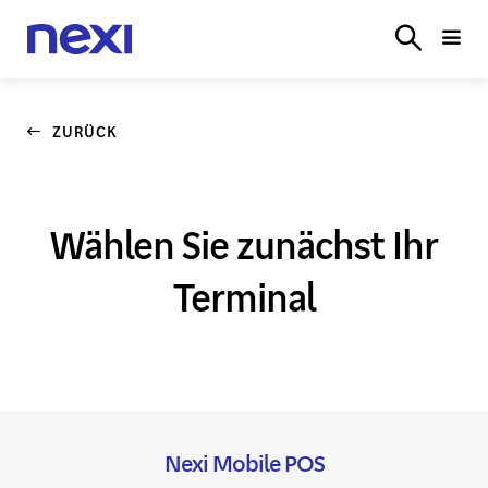
TERMINALS
E‑COMMERCE
BRANCHENLÖSUN
LOGIN
ZURÜCK
Wählen Sie zunächst Ihr
Terminal
Nexi Mobile POS