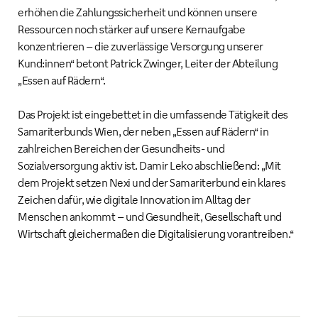
erhöhen die Zahlungssicherheit und können unsere
Ressourcen noch stärker auf unsere Kernaufgabe
konzentrieren – die zuverlässige Versorgung unserer
Kund:innen“ betont Patrick Zwinger, Leiter der Abteilung
„Essen auf Rädern“.
Das Projekt ist eingebettet in die umfassende Tätigkeit des
Samariterbunds Wien, der neben „Essen auf Rädern“ in
zahlreichen Bereichen der Gesundheits- und
Sozialversorgung aktiv ist. Damir Leko abschließend: „Mit
dem Projekt setzen Nexi und der Samariterbund ein klares
Zeichen dafür, wie digitale Innovation im Alltag der
Menschen ankommt – und Gesundheit, Gesellschaft und
Wirtschaft gleichermaßen die Digitalisierung vorantreiben.“