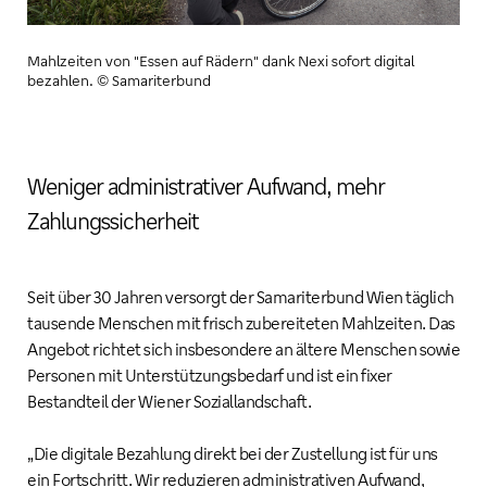
Mahlzeiten von "Essen auf Rädern" dank Nexi sofort digital
bezahlen. © Samariterbund
Weniger administrativer Aufwand, mehr
Zahlungssicherheit
Seit über 30 Jahren versorgt der Samariterbund Wien täglich
tausende Menschen mit frisch zubereiteten Mahlzeiten. Das
Angebot richtet sich insbesondere an ältere Menschen sowie
Personen mit Unterstützungsbedarf und ist ein fixer
Bestandteil der Wiener Soziallandschaft.
„Die digitale Bezahlung direkt bei der Zustellung ist für uns
ein Fortschritt. Wir reduzieren administrativen Aufwand,