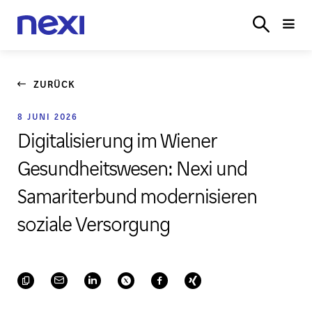
TERMINALS
E‑COMMERCE
BRANCHENLÖSUN
LOGIN
ZURÜCK
8 JUNI 2026
Digitalisierung im Wiener
Gesundheitswesen: Nexi und
Samariterbund modernisieren
soziale Versorgung