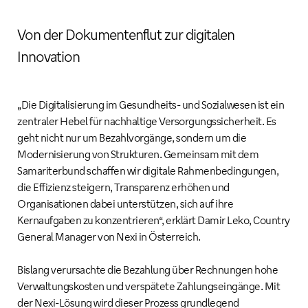
Von der Dokumentenflut zur digitalen
Innovation
„Die Digitalisierung im Gesundheits- und Sozialwesen ist ein
zentraler Hebel für nachhaltige Versorgungssicherheit. Es
geht nicht nur um Bezahlvorgänge, sondern um die
Modernisierung von Strukturen. Gemeinsam mit dem
Samariterbund schaffen wir digitale Rahmenbedingungen,
die Effizienz steigern, Transparenz erhöhen und
Organisationen dabei unterstützen, sich auf ihre
Kernaufgaben zu konzentrieren“, erklärt Damir Leko, Country
General Manager von Nexi in Österreich.
Bislang verursachte die Bezahlung über Rechnungen hohe
Verwaltungskosten und verspätete Zahlungseingänge. Mit
der Nexi-Lösung wird dieser Prozess grundlegend