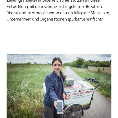
Entwicklung mit dem klaren Ziel, bargeldloses Bezahlen
überall dort zu ermöglichen, wo es den Alltag der Menschen,
Unternehmen und Organisationen spürbar vereinfacht.“