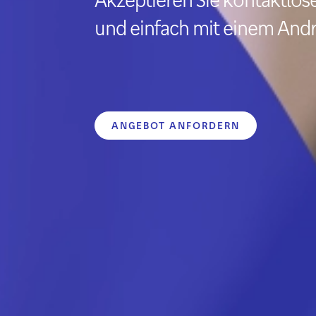
und einfach mit einem And
ANGEBOT ANFORDERN