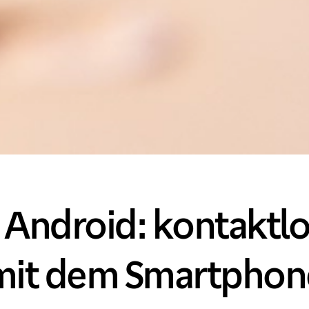
n Android: kontaktl
mit dem Smartphon