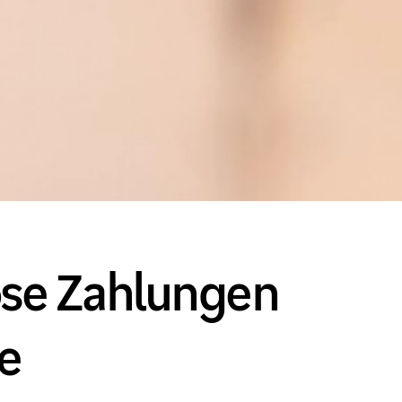
ose Zahlungen
e