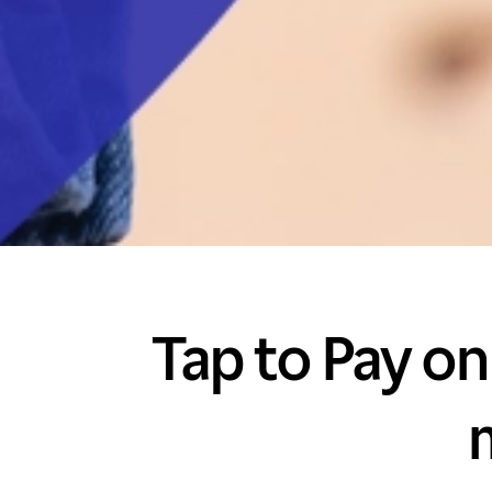
Tap to Pay o