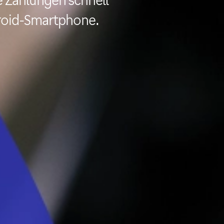
roid-Smartphone.