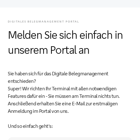
DIGITALES BELEGMANAGEMENT PORTAL
Melden Sie sich einfach in
unserem Portal an
Sie haben sich für das Digitale Belegmanagement
entschieden?
Super! Wir richten Ihr Terminal mit allen notwendigen
Features dafür ein - Sie müssen am Terminal nichts tun.
Anschließend erhalten Sie eine E-Mail zur erstmaligen
Anmeldung im Portal von uns.
Und so einfach geht's: