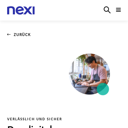
TERMINALS
E‑COMMERCE
BRANCHENLÖSUN
LOGIN
ZURÜCK
VERLÄSSLICH UND SICHER