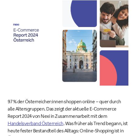
97 % der Österreicher:innen shoppen online – quer durch
alle Altersgruppen. Das zeigt der aktuelle E-Commerce
Report 2024 von Nexi in Zusammenarbeit mit dem
Handelsverband Österreich
. Was früher als Trend begann, ist
heute fester Bestandteil des Alltags: Online-Shopping ist in