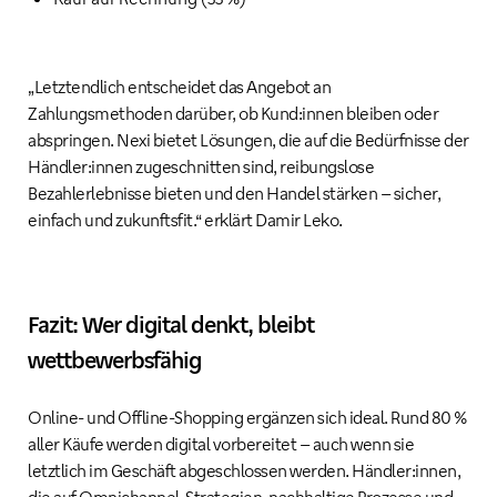
„Letztendlich entscheidet das Angebot an
Zahlungsmethoden darüber, ob Kund:innen bleiben oder
abspringen. Nexi bietet Lösungen, die auf die Bedürfnisse der
Händler:innen zugeschnitten sind, reibungslose
Bezahlerlebnisse bieten und den Handel stärken – sicher,
einfach und zukunftsfit.“ erklärt Damir Leko.
Fazit: Wer digital denkt, bleibt
wettbewerbsfähig
Online- und Offline-Shopping ergänzen sich ideal. Rund 80 %
aller Käufe werden digital vorbereitet – auch wenn sie
letztlich im Geschäft abgeschlossen werden. Händler:innen,
die auf Omnichannel-Strategien, nachhaltige Prozesse und