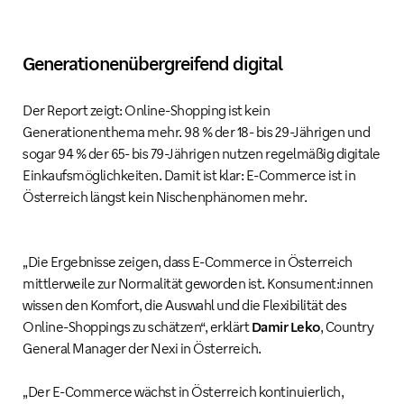
Generationenübergreifend digital
Der Report zeigt: Online-Shopping ist kein
Generationenthema mehr. 98 % der 18- bis 29-Jährigen und
sogar 94 % der 65- bis 79-Jährigen nutzen regelmäßig digitale
Einkaufsmöglichkeiten. Damit ist klar: E-Commerce ist in
Österreich längst kein Nischenphänomen mehr.
„Die Ergebnisse zeigen, dass E-Commerce in Österreich
mittlerweile zur Normalität geworden ist. Konsument:innen
wissen den Komfort, die Auswahl und die Flexibilität des
Online-Shoppings zu schätzen“, erklärt
Damir Leko
, Country
General Manager der Nexi in Österreich.
„Der E-Commerce wächst in Österreich kontinuierlich,