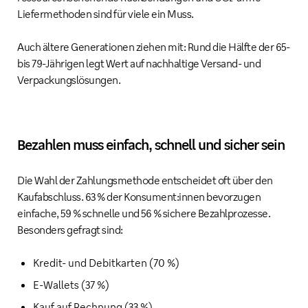
Liefermethoden sind für viele ein Muss.
Auch ältere Generationen ziehen mit: Rund die Hälfte der 65-
bis 79-Jährigen legt Wert auf nachhaltige Versand- und
Verpackungslösungen.
Bezahlen muss einfach, schnell und sicher sein
Die Wahl der Zahlungsmethode entscheidet oft über den
Kaufabschluss. 63 % der Konsument:innen bevorzugen
einfache, 59 % schnelle und 56 % sichere Bezahlprozesse.
Besonders gefragt sind:
Kredit- und Debitkarten (70 %)
E-Wallets (37 %)
Kauf auf Rechnung (33 %)