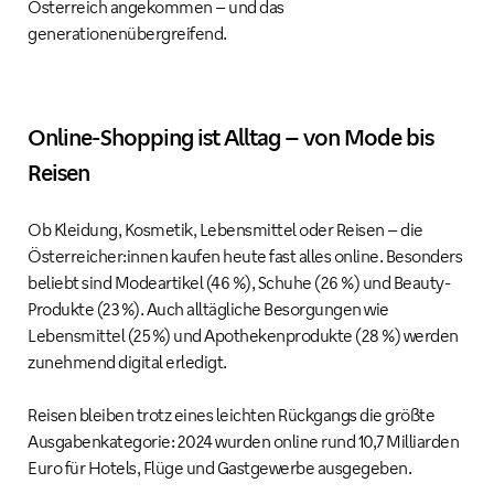
Österreich angekommen – und das
generationenübergreifend.
Online-Shopping ist Alltag – von Mode bis
Reisen
Ob Kleidung, Kosmetik, Lebensmittel oder Reisen – die
Österreicher:innen kaufen heute fast alles online. Besonders
beliebt sind Modeartikel (46 %), Schuhe (26 %) und Beauty-
Produkte (23 %). Auch alltägliche Besorgungen wie
Lebensmittel (25 %) und Apothekenprodukte (28 %) werden
zunehmend digital erledigt.
Reisen bleiben trotz eines leichten Rückgangs die größte
Ausgabenkategorie: 2024 wurden online rund 10,7 Milliarden
Euro für Hotels, Flüge und Gastgewerbe ausgegeben.