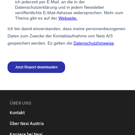
ÜBER UNS
Kontakt
Über Nexi Austria
Karriere bei Nexi