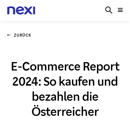
TERMINALS
E‑COMMERCE
BRANCHENLÖSUN
LOGIN
ZURÜCK
E-Commerce Report
2024: So kaufen und
bezahlen die
Österreicher